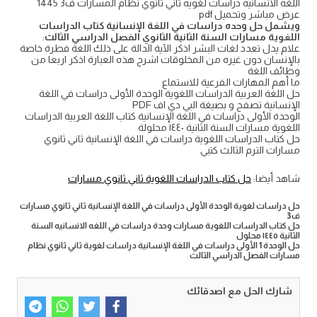
اللغه الانسانيه دراسات لغويه ثاني ثانوي نظام المسارات ف3 1445
عرض مباشر وتحميل pdf
ويشمل حل وحده
دراسات في اللغة الإنسانية
كتاب
الدراسات
اللغوية
مسارات السنة الثانية الثانوي الفصل الدراسي الثالث
:
علام يدل تعدد لغات البشر اذكر الآية الدالة على ذلك اللغة فطرة خاصة
بالإنسان دون غيره من المخلوقات اشرح هذه العبارة اذكر اربعا من
وظائف اللغة
ما أهم المهارات الفرعية للاستماع
حل اللغة العربية الدراسات اللغوية الوحدة الأولى دراسات في اللغة
الإنسانية تصفح و بصيغة البي دي اف PDF
الوحدة الأولى دراسات في اللغة الإنسانية كتاب اللغة العربية الدراسات
اللغوية مسارات السنة الثانية ١٤٤٠ محلولة
حل كتاب الدراسات اللغوية دراسات في اللغة الإنسانية ثاني ثانوي
مسارات الترم الثالث كتبي
شاهد أيضا:
حل كتاب الدراسات اللغوية ثاني ثانوي مسارات
حل دراسات لغوية الوحدة الأولى دراسات في اللغة الإنسانية ثاني ثانوي مسارات
ف3
حل كتاب الدراسات اللغوية مسارات وحدة دراسات في اللغه الانسانيه السنة
الثانية ١٤٤٥ محلول
حل الوحدة 1 الأولى دراسات في اللغة الإنسانية دراسات لغوية ثاني ثانوي نظام
مسارات الفصل الدراسي الثالث
شارك الحل مع اصدقائك