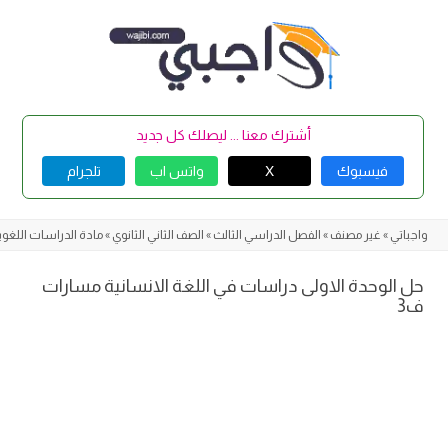
Skip
to
content
أشترك معنا ... ليصلك كل جديد
فيسبوك
X
واتس اب
تلجرام
واجباتي
»
غير مصنف
»
الفصل الدراسي الثالث
»
الصف الثاني الثانوي
»
مادة الدراسات اللغوي
حل الوحدة الاولى دراسات في اللغة الانسانية مسارات
ف3