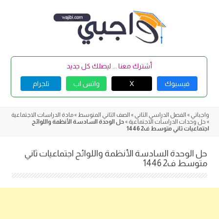
Skip
to
content
أشترك معنا ... ليصلك كل جديد
فيسبوك
X
واتس اب
تلجرام
واجباتي
»
الفصل الدراسي الثاني
»
الصف الثاني المتوسط
»
مادة الدراسات الاجتماعية
»
حل وحدات الدراسات الاجتماعية
»
حل الوحدة السادسة الأنظمة واللوائح
اجتماعيات ثاني متوسط ف2 1446
حل الوحدة السادسة الأنظمة واللوائح اجتماعيات ثاني
متوسط ف2 1446