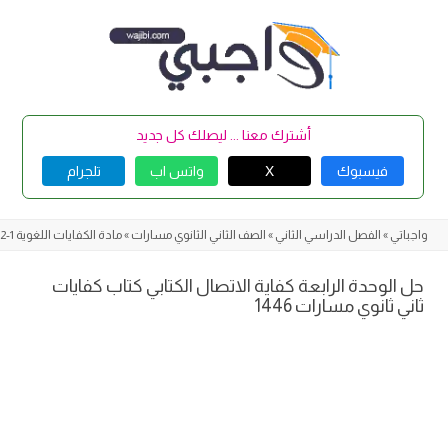
Skip
to
content
أشترك معنا ... ليصلك كل جديد
فيسبوك
X
واتس اب
تلجرام
واجباتي
»
الفصل الدراسي الثاني
»
الصف الثاني الثانوي مسارات
»
مادة الكفايات اللغوية 1-2
حل الوحدة الرابعة كفاية الاتصال الكتابي كتاب كفايات
ثاني ثانوي مسارات 1446