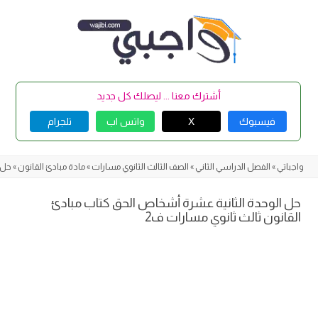
Skip
to
content
أشترك معنا ... ليصلك كل جديد
فيسبوك
X
واتس اب
تلجرام
واجباتي
»
الفصل الدراسي الثاني
»
الصف الثالث الثانوي مسارات
»
مادة مبادئ القانون
»
حل 
حل الوحدة الثانية عشرة أشخاص الحق كتاب مبادئ
القانون ثالث ثانوي مسارات ف2