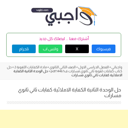
Skip
to
content
أشترك معنا ... ليصلك كل جديد
فيسبوك
X
واتس اب
تلجرام
واجباتي
»
الفصل الدراسي الاول
»
الصف الثاني الثانوي
»
مادة الكفايات اللغوية 2
»
حل
كتاب كفايات لغوية ثاني ثانوي مسارات ف1 1446 pdf
»
حل الوحدة الثانية الكفاية
الاملائية كفايات ثاني ثانوي مسارات
حل الوحدة الثانية الكفاية الاملائية كفايات ثاني ثانوي
مسارات