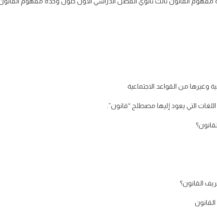
ة مفهوم القانون ثالث ثانوي الفصل الدراسي الأول حلول وحدة مفهوم القانون ما
ية وغيرها من القواعد الاجتماعية
اللغات التي يعود إليها مصطلح “قانون”.
لقانون؟
ريف القانون؟
القانون