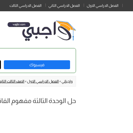
الفصل الدراسي الاول
الفصل الدراسي الثاني
الفصل الدراسي الثالث
فيسبوك
واجباتي
»
الفصل الدراسي الاول
»
الصف الثالث الثان
حل الوحدة الثالثة مفهوم القا