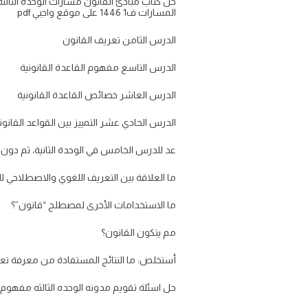
حل كتاب مبادئ القانون مسارات الوحدة الثالث
المسارات ف1 1446 على موقع واجبي pdf
الدرس الثامن تعريف القانون
الدرس التاسع مفهوم القاعدة القانونية
الدرس العاشر خصائص القاعدة القانونية
الدرس الحادي عشر التمييز بين القواعد القانون
عد للدرس الخامس في الوحدة الثانية، ثم دون 
ما العلاقة بين التعريف اللغوي والاصطلاحي ل
ما الاستخدامات الأخرى لمصطلح “قانون”؟
مم يتكون القانون؟
أستخلص: ما النتائج المستفادة من معرفة تع
حل اسئلة تقويم مدونه الوحده الثالثه مفهوم 