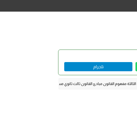
تلجرام
الثالثة مفهوم القانون مبادئ القانون ثالث ثانوي مسارات