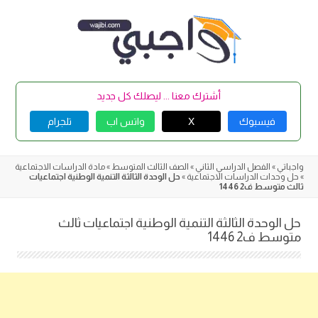
Skip
to
content
أشترك معنا ... ليصلك كل جديد
فيسبوك
X
واتس اب
تلجرام
واجباتي
»
الفصل الدراسي الثاني
»
الصف الثالث المتوسط
»
مادة الدراسات الاجتماعية
»
حل وحدات الدراسات الاجتماعية
»
حل الوحدة الثالثة التنمية الوطنية اجتماعيات
ثالث متوسط ف2 1446
حل الوحدة الثالثة التنمية الوطنية اجتماعيات ثالث
متوسط ف2 1446