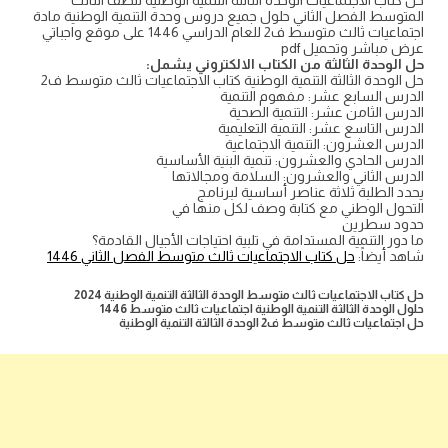
حل كتاب الاجتماعيات الوحدة الثالثة التنمية الوطنية للصف الثالث
المتوسط الفصل الثاني حلول جميع دروس وحدة التنمية الوطنية مادة
اجتماعيات ثالث متوسط ف2 للعام الدراسي 1446 على موقع واجباتي
عرض مباشر وتحميل pdf
حل الوحدة الثالثة من الكتاب الالكتروني يشمل:
حل الوحدة الثالثة التنمية الوطنية كتاب الاجتماعيات ثالث متوسط ف2
الدرس السابع عشر: مفهوم التنمية
الدرس الثامن عشر: التنمية الصحية
الدرس التاسع عشر: التنمية التعليمية
الدرس العشرون: التنمية الاجتماعية
الدرس الحادي والعشرون: تنمية البنية الأساسية
الدرس الثاني والعشرون: السلامة ومجالاتها
يحدد الطلبة ثلاثة عناصر أساسية لبرنامج
التحول الوطني مع كتابة وصف لكل منها في
حدود سطرين
ما دور التنمية المستدامة في تلبية احتياجات الأجيال القادمة؟
شاهد أيضاً:
حل كتاب الاجتماعيات ثالث متوسط الفصل الثاني 1446
حل كتاب الاجتماعيات ثالث متوسط الوحدة الثالثة التنمية الوطنية 2024
حلول الوحدة الثالثة التنمية الوطنية اجتماعيات ثالث متوسط 1446
حل اجتماعيات ثالث متوسط ف2 الوحدة الثالثة التنمية الوطنية