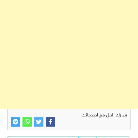
شارك الحل مع اصدقائك