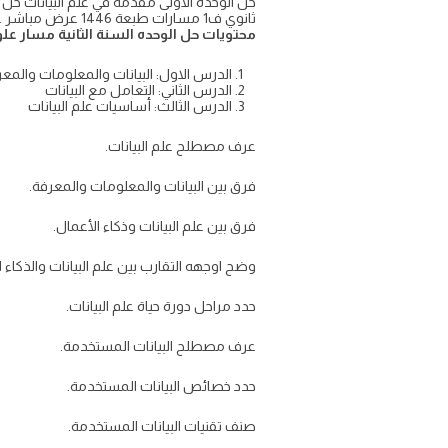
حل الوحدة الاولى مقدمة في علم البيانات حل ك
ثانوي ف1 مسارات طبعة 1446 عرض مباشر على موقع واجبي مع اتاحة التحميل بصيغة pdf
محتويات حل الوحده السنة الثانية مسار ع
الدرس الاول: البيانات والمعلومات والمع
الدرس الثاني: التعامل مع البيانات
الدرس الثالث: أساسيات علم البيانات
عرف مصطلح علم البيانات.
فرق بين البيانات والمعلومات والمعرفة.
فرق بين علم البيانات وذكاء الأعمال.
وضح اوجهه التقارب بين علم البيانات والذكاء 
حدد مراحل دورة حياة علم البيانات.
عرف مصطلح البيانات المستخدمة.
حدد خصائص البيانات المستخدمة.
صنف تقنيات البيانات المستخدمة.