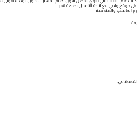
تاب علم البيانات ثاني ثانوي الفصل الاول نظام المسارات حلول الوحدة الاولى مق
لوم الحاسب والهندسة
رفة
الاصطناعي.