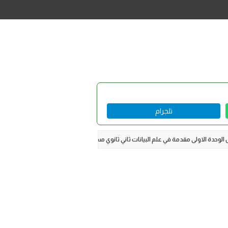
تلجرام
الوحدة الاولى مقدمة في علم البيانات ثاني ثانوي مسارات ف1 1446