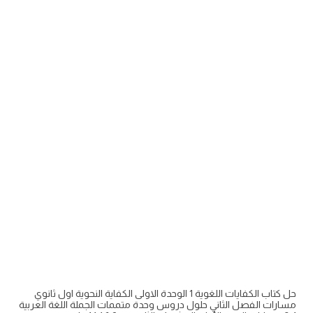
حل كتاب الكفايات اللغوية 1 الوحدة الاولى الكفاية النحوية اول ثانوي
مسارات الفصل الثاني حلول دروس وحدة متممات الجملة اللغة العربية