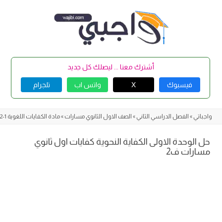
Skip
to
content
أشترك معنا ... ليصلك كل جديد
فيسبوك
X
واتس اب
تلجرام
واجباتي
»
الفصل الدراسي الثاني
»
الصف الاول الثانوي مسارات
»
مادة الكفايات اللغوية 1-2
حل الوحدة الاولى الكفاية النحوية كفايات اول ثانوي
مسارات ف2