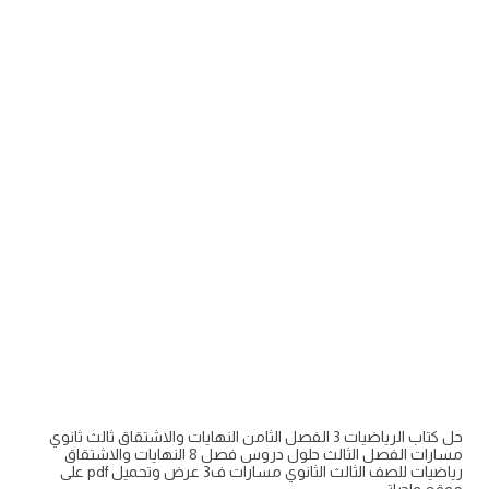
حل كتاب الرياضيات 3 الفصل الثامن النهايات والاشتقاق ثالث ثانوي
مسارات الفصل الثالث حلول دروس فصل 8 النهايات والاشتقاق
رياضيات للصف الثالث الثانوي مسارات ف3 عرض وتحميل pdf على