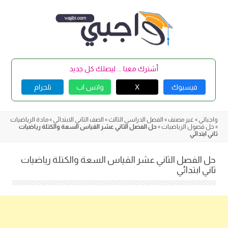
Skip
to
content
أشترك معنا ... ليصلك كل جديد
فيسبوك
X
واتس اب
تلجرام
واجباتي
»
غير مصنف
»
الفصل الدراسي الثالث
»
الصف الثاني الابتدائي
»
مادة الرياضيات
»
حل فصول الرياضيات
»
حل الفصل الثاني عشر القياس السعة والكتلة رياضيات
ثاني ابتدائي
حل الفصل الثاني عشر القياس السعة والكتلة رياضيات
ثاني ابتدائي