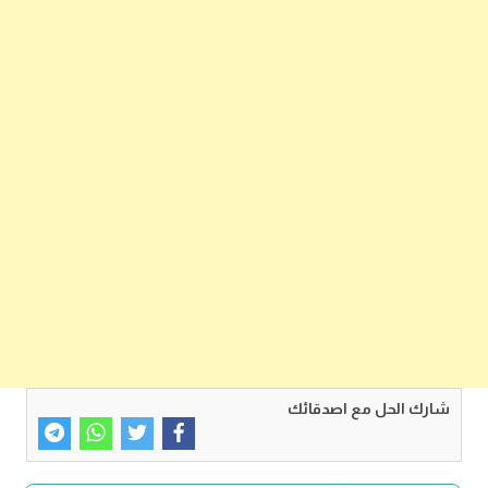
شارك الحل مع اصدقائك