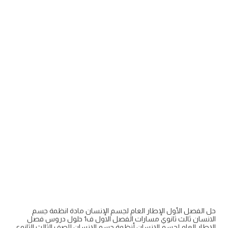
حل الفصل الأول الإطار العام لجسم الإنسان مادة انظمة جسم
الانسان ثالث ثانوي مسارات الفصل الاول ف1 حلول دروس فصل
الإطار العام لجسم الإنسان أنظمة جسم الإنسان للصف الثالث الثانوي