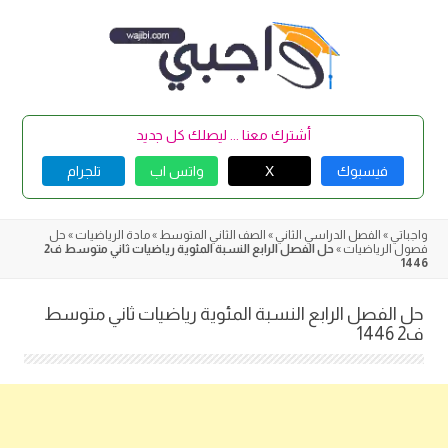
Skip
to
content
أشترك معنا ... ليصلك كل جديد
فيسبوك
X
واتس اب
تلجرام
واجباتي
»
الفصل الدراسي الثاني
»
الصف الثاني المتوسط
»
مادة الرياضيات
»
حل
فصول الرياضيات
»
حل الفصل الرابع النسبة المئوية رياضيات ثاني متوسط ف2
1446
حل الفصل الرابع النسبة المئوية رياضيات ثاني متوسط
ف2 1446