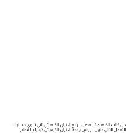
حل كتاب الكيمياء 2 الفصل الرابع الاتزان الكيميائي ثاني ثانوي مسارات
الفصل الثاني حلول دروس وحدة الاتزان الكيميائي كيمياء ٢ نظام