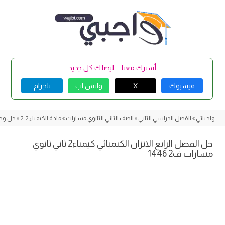
Skip
to
content
أشترك معنا ... ليصلك كل جديد
فيسبوك
X
واتس اب
تلجرام
واجباتي
»
الفصل الدراسي الثاني
»
الصف الثاني الثانوي مسارات
»
مادة الكيمياء 2-2
»
حل وحدا
حل الفصل الرابع الاتزان الكيميائي كيمياء2 ثاني ثانوي
مسارات ف2 1446