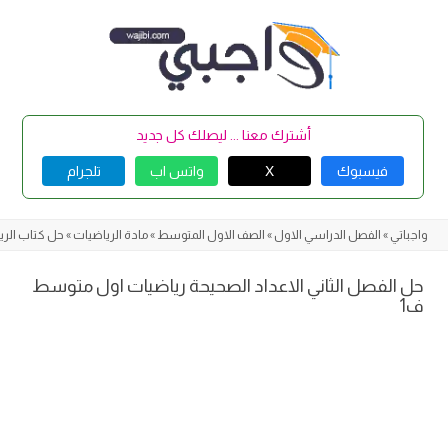
Skip
to
content
أشترك معنا ... ليصلك كل جديد
فيسبوك
X
واتس اب
تلجرام
واجباتي
»
الفصل الدراسي الاول
»
الصف الاول المتوسط
»
مادة الرياضيات
»
حل كتاب الرياضي
حل الفصل الثاني الاعداد الصحيحة رياضيات اول متوسط
ف1