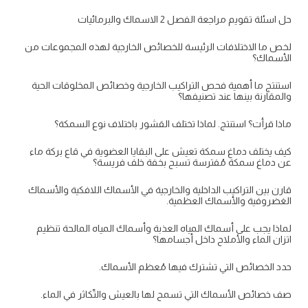
حل اسئلة تقويم مراجعة الفصل 2 الاسماك والبرمائيات
لخص ما الاختلافات الرئيسة للخصائص الخارجية لهذه المجموعات من
الأسماك؟
استنتج ما أهمية فحص التراكيب الخارجية وخصائص المخلوقات الحية
والمقارنة بينها عند تصنيفها؟
ماذا قرأت؟ استنتج. لماذا تختلف القشور باختلاف نوع السمكة؟
كيف يختلف دماغ سمكة تعيش على البقايا العضوية في قاع بركة ماء
عن دماغ سمكة مُفترسة تسبح بخفة خلف فريسة؟
قارن بين التراكيب الداخلية والخارجية في الأسماك اللافكية والأسماك
الغضروفية والأسماك العظمية.
لماذا يجب على أسماك المياه العذبة وأسماك المياه المالحة تنظيم
اتزان الماء والأملاح داخل أجسامها؟
حدد الخصائص التي تشترك فيها مُعظم الأسماك.
صف خصائص الأسماك التي تسمح لها بالعيش والتّكاثر في الماء.