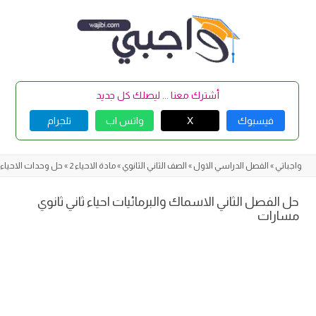
Skip
to
content
أشترك معنا ... ليصلك كل جديد
فيسبوك
X
واتس اب
تلجرام
واجباتي
»
الفصل الدراسي الاول
»
الصف الثاني الثانوي
»
مادة الاحياء 2
»
حل وحدات الاحياء 2
حل الفصل الثاني الاسماك والبرمائيات احياء ثاني ثانوي
مسارات