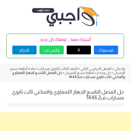
Skip
to
content
أشترك معنا ... ليصلك كل جديد
فيسبوك
X
واتس اب
تلجرام
واجباتي
»
الفصل الدراسي الثاني
»
الصف الثالث الثانوي مسارات
»
مادة أنظمة جسم
الإنسان
»
حل وحدات أنظمة جسم الانسان
»
حل الفصل التاسع الجهاز اللمفاوي
والمناعي ثالث ثانوي مسارات ف2 1446
حل الفصل التاسع الجهاز اللمفاوي والمناعي ثالث ثانوي
مسارات ف2 1446