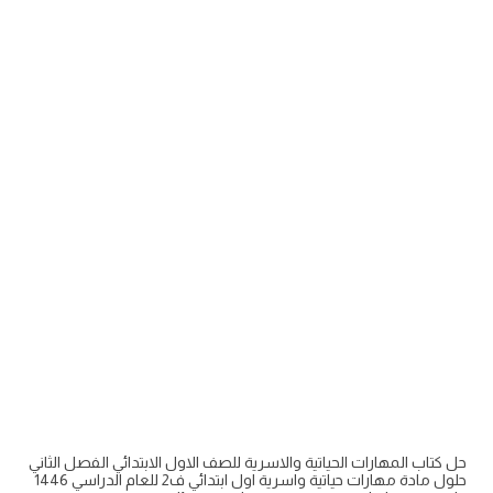
حل كتاب المهارات الحياتية والاسرية للصف الاول الابتدائي الفصل الثاني
حلول مادة مهارات حياتية واسرية اول ابتدائي ف2 للعام الدراسي 1446