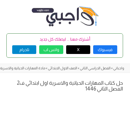
Skip
to
content
أشترك معنا ... ليصلك كل جديد
فيسبوك
X
واتس اب
تلجرام
واجباتي
»
الفصل الدراسي الثاني
»
الصف الاول الابتدائي
»
مادة المهارات الحياتية والاسرية
حل كتاب المهارات الحياتية والاسرية اول ابتدائي ف2
الفصل الثاني 1446