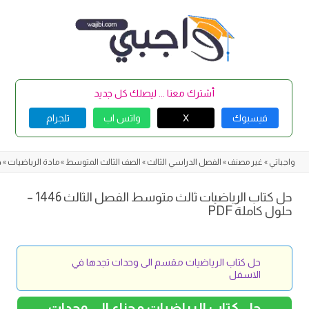
Skip
to
content
أشترك معنا ... ليصلك كل جديد
فيسبوك
X
واتس اب
تلجرام
واجباتي
»
غير مصنف
»
الفصل الدراسي الثالث
»
الصف الثالث المتوسط
»
مادة الرياضيات
»
ح
حل كتاب الرياضيات ثالث متوسط الفصل الثالث 1446 –
حلول كاملة PDF
حل كتاب الرياضيات مقسم الى وحدات تجدها في
الاسفل
حل كتاب الرياضيات مجزاء الى وحدات