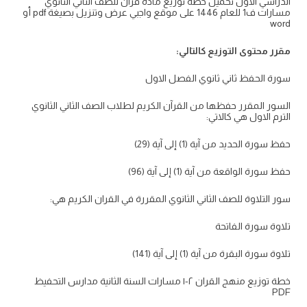
الدراسي الاول تحميل خطة توزيع مادة قران للصف الثاني الثانوي
مسارات ف1 للعام 1446 على موقع واجبي عرض وتنزيل بصيغة pdf أو
word
مقرر محتوى التوزيع كالتالي:
سورة الحفظ ثاني ثانوي الفصل الاول
السور المقرر حفظها من القرآن الكريم لطلاب الصف الثاني الثانوي
الترم الاول هي كالاتي:
حفظ سورة الحديد من آية (1) إلى آية (29)
حفظ سورة الواقعة من آية (1) إلى آية (96)
سور التلاوة للصف الثاني الثانوي المقررة في القران الكريم هي:
تلاوة سورة الفاتحة
تلاوة سورة البقرة من آية (1) إلى آية (141)
خطة توزيع منهج القران ٢-١ مسارات السنة الثانية مدارس التحفيظ
PDF