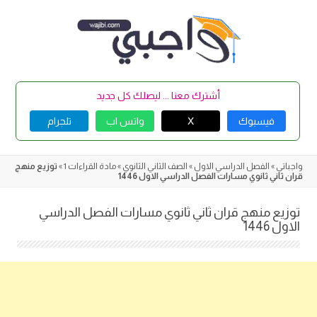
Skip
to
content
أشترك معنا ... ليصلك كل جديد
فيسبوك
X
واتس اب
تلجرام
واجباتي
»
الفصل الدراسي الاول
»
الصف الثاني الثانوي
»
مادة القراءات 1
»
توزيع منهج
قران ثاني ثانوي مسارات الفصل الدراسي الاول 1446
توزيع منهج قران ثاني ثانوي مسارات الفصل الدراسي
الاول 1446