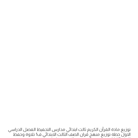
توزيع مادة القرآن الكريم ثالث ابتدائي مدارس التحفيظ الفصل الدراسي
الاول خطة توزيع منهج قران الصف الثالث الابتدائي ف1 تلاوة وحفظ