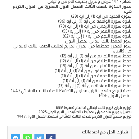
للعام 1447 عرض وتنزيل بصيغة pdf من واجباتي
سور التلاوة للصف الثالث الفصل الاول المقررة في القران الكريم
هي:
سورة الحديد من آية (1) إلى آية (29)
تلاوة سورة الواقعة من آية (1) إلى آية (96)
تلاوه سورة الرحمن من آية (1) إلى آية (78)
تلاوه سورة القمر من آية (1) إلى آية (55)
تلاوة سورة النجم من آية (1) إلى آية (62).
سور الحفظ ثالث ابتدائي الفصل الاول
سور المقرر حفظها من القرآن الكريم لطلاب الصف الثالث الابتدائي
هي كالاتي:
حفظ سورة التحريم من آية (1) إلى آية (12)
حفظ سورة الطلاق من آية (1) إلى آية (12)
حفظ سورة التغابن من آية (1) إلى آية (18)
حفظ سورة المنافقون من آية (1) إلى آية (11)
حفظ سورة الجمعة من آية (1) إلى آية (11)
حفظ سورة الصف من آية (1) إلى آية (11)
حفظ سورة الممتحنة من آية (1) إلى آية (13)
خطة توزيع منهج القران مدارس التحفيظ الصف الثالث الابتدائي 1447
الفصل الاول PDF
توزيع قران كريم ثالث ابتدائي ف١ عام تحفيظ ١٤٤٧
تحميل توزيع مادة قرآن تحفيظ ثالث ابتدائي الترم الاول 2025
توزيع منهج القران الكريم للصف الثالث الابتدائي تحفيظ الفصل الاول 1447
شارك الحل مع اصدقائك