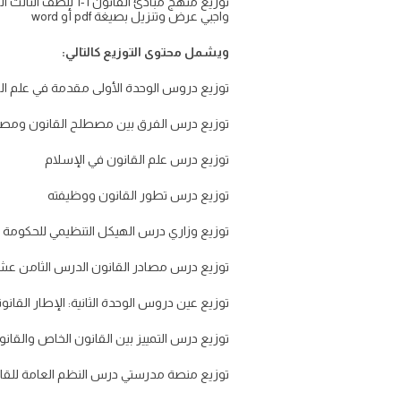
واجبي عرض وتنزيل بصيغة pdf أو word
ويشمل محتوى التوزيع كالتالي:
توزيع دروس الوحدة الأولى مقدمة في علم ال
توزيع درس الفرق بين مصطلح القانون ومصط
توزيع درس علم القانون في الإسلام
توزيع درس تطور القانون ووظيفته
توزيع وزاري درس الهيكل التنظيمي للحكومة ف
توزيع درس مصادر القانون الدرس الثامن عشر
توزيع عين دروس الوحدة الثانية: الإطار القانو
توزيع درس التمييز بين القانون الخاص والقانو
توزيع منصة مدرستي درس النظم العامة للق