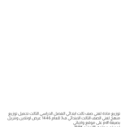
توزيع مادة لغتي صف ثالث ابتدائي الفصل الدراسي الثالث تحميل توزيع
منهج لغتي الصف الثالث الابتدائي ف3 للعام 1446 عرض اونلاين وتنزيل
بصيغة pdf على موقع واجباتي