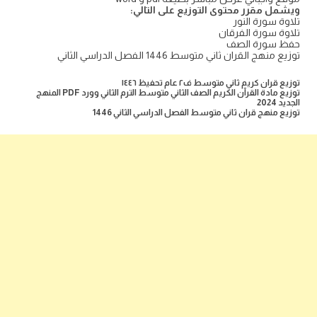
ويشمل مقرر محتوى التوزيع على التالي
:
تلاوة سورة النور
تلاوة سورة الفرقان
حفظ سورة الصف
توزيع منهج القران ثاني متوسط 1446 الفصل الدراسي الثاني
توزيع قران كريم ثاني متوسط ف٢ عام تحفيظ ١٤٤٦
توزيع مادة القرآن الكريم الصف الثاني متوسط الترم الثاني وورد PDF المنهج
الجديد 2024
توزيع منهج قران ثاني متوسط الفصل الدراسي الثاني 1446