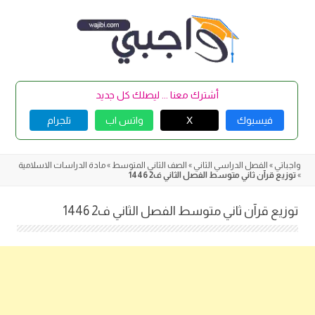
Skip
to
content
أشترك معنا ... ليصلك كل جديد
فيسبوك
X
واتس اب
تلجرام
واجباتي
»
الفصل الدراسي الثاني
»
الصف الثاني المتوسط
»
مادة الدراسات الاسلامية
»
توزيع قرآن ثاني متوسط الفصل الثاني ف2 1446
توزيع قرآن ثاني متوسط الفصل الثاني ف2 1446