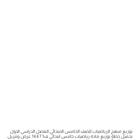
توزيع منهج الرياضيات للصف الخامس الابتدائي الفصل الدراسي الاول
تحميل خطة توزيع مادة رياضيات خامس ابتدائي ف1 1447 عرض وتنزيل