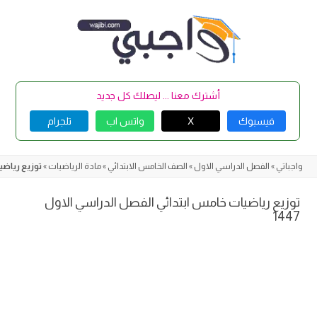
Skip
to
content
أشترك معنا ... ليصلك كل جديد
فيسبوك
X
واتس اب
تلجرام
واجباتي
»
الفصل الدراسي الاول
»
الصف الخامس الابتدائي
»
مادة الرياضيات
»
توزيع رياضيا
توزيع رياضيات خامس ابتدائي الفصل الدراسي الاول
1447