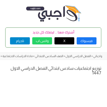
Skip
to
content
أشترك معنا ... ليصلك كل جديد
فيسبوك
X
واتس اب
تلجرام
واجباتي
»
الفصل الدراسي الاول
»
الصف السادس الابتدائي
»
مادة الدراسات الاجتماعية
»
ت
توزيع اجتماعيات سادس ابتدائي الفصل الدراسي الاول
1447