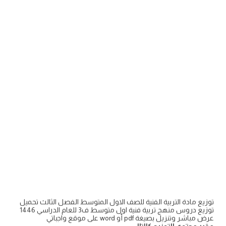
توزيع مادة التربية الفنية للصف الاول المتوسط الفصل الثالث تحميل
توزيع دروس منهج تربية فنية اول متوسط ف3 للعام الدراسي 1446
عرض مباشر وتنزيل بصيغة pdf أو word على موقع واجباتي