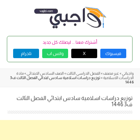
Skip
to
content
أشترك معنا ... ليصلك كل جديد
فيسبوك
X
واتس اب
تلجرام
واجباتي
»
غير مصنف
»
الفصل الدراسي الثالث
»
الصف السادس الابتدائي
»
مادة
الدراسات الاسلامية
»
توزيع دراسات اسلامية سادس ابتدائي الفصل الثالث ف3
1446
توزيع دراسات اسلامية سادس ابتدائي الفصل الثالث
ف3 1446