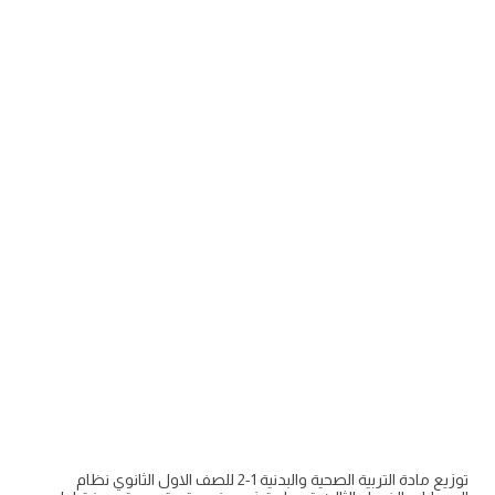
توزيع مادة التربية الصحية والبدنية 1-2 للصف الاول الثانوي نظام