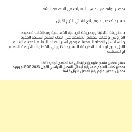
تحضير بوابة عين درس التغيرات في الانظمه البيئيه
مسرد تحضير علوم رابع ابتدائي الترم الأول
بالطريقة الثلاثية وبطريقة الرباعية الخماسية وبطاقات تخطيط
الدروس وحدات للفهم المعتمد على الاداء التعلم النشط الجديد
والسلاسل الخطة التفصيلية وفق استراتيجيات التعليم الحديثة البنائية
الليزر بنين او بنات بالطريقة المسرد الكتروني بالخطوات الأربعة للمعلم
او للمعلمة
دفتر تحضير منهج علوم رابع ابتدائي ف١ المنهج الجديد ١٤٤٦
تحضير كتاب العلوم صف رابع ابتدائي الفصل الدراسي الأول 2023 PDF او وورد
تحميل تحضير علوم رابع الفصل الاول 1446