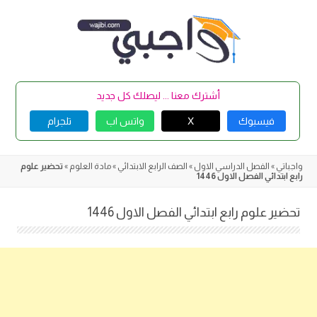
Skip
to
content
أشترك معنا ... ليصلك كل جديد
فيسبوك
X
واتس اب
تلجرام
واجباتي
»
الفصل الدراسي الاول
»
الصف الرابع الابتدائي
»
مادة العلوم
»
تحضير علوم
رابع ابتدائي الفصل الاول 1446
تحضير علوم رابع ابتدائي الفصل الاول 1446