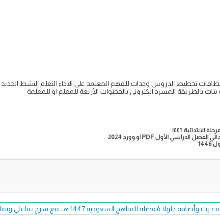
ية بطاقات تخطيط الدروس وحدات للفهم المعتمد على الاداء التعلم النشط الجدي
ين او بنات بالطريقة المسرد الكتروني بالخطوات الأربعة للمعلم او للمعلمة
الدراسي الأول PDF او وورد 2024
144
فة حلولا مُفصلة للمناهج السعودية 1447 هـ، مع شرح تفاعلي ونماذج اختبارات حصرية.