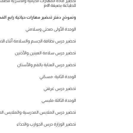
للطباعة بصيغة pdf
ونموذج دفتر تحضير مهارات حياتية رابع الفص
الوحدة الأولى صحتي وسلامتي
تحضير درس نظافة الجسم والسلامة أثناء الا
تحضير درس سلامة العينين والأذنين
تحضير درس العناية بالفم والأسنان
الوحدة الثانية: مسكني
تحضير درس غرفتي
الوحدة الثالثة ملبسي
تحضير درس الملابس المدرسية والملابس الدا
تحضير الوزارة درس الجوارب والحذاء