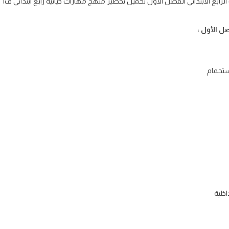
ل الأول :
ستحمام
خلية