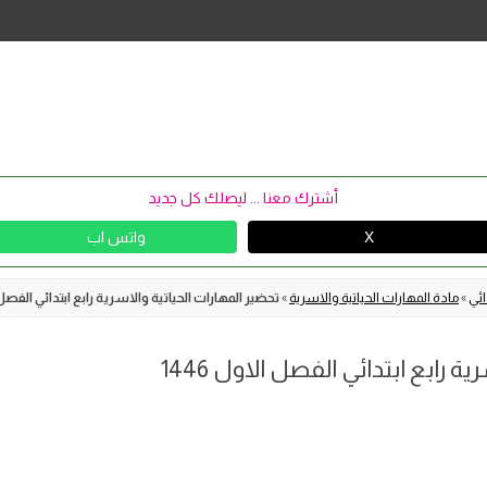
Skip
to
content
أشترك معنا ... ليصلك كل جديد
X
واتس اب
ائي
»
مادة المهارات الحياتية والاسرية
»
تحضير المهارات الحياتية والاسرية رابع ابتدائي الفصل الا
ة رابع ابتدائي الفصل الاول 1446