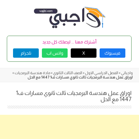
Skip
to
content
أشترك معنا ... ليصلك كل جديد
فيسبوك
X
واتس اب
تلجرام
واجباتي
»
الفصل الدراسي الاول
»
الصف الثالث الثانوي
»
مادة هندسة البرمجيات
»
اوراق عمل هندسة البرمجيات ثالث ثانوي مسارات ف1 1447 مع الحل
اوراق عمل هندسة البرمجيات ثالث ثانوي مسارات ف1
1447 مع الحل