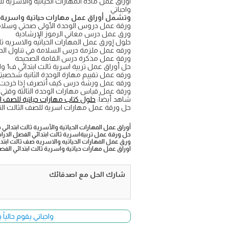
واجباتي
وتشمل أوراق عمل مهارات حياتية واسرية ال
ورقة عمل دروس الوحدة الأولى صحتي وسلا
ورق عمل درس معاني الرموز الإرشادية
حلول إورق عمل المهارات الحياتيه والاسريه ثالث
ورقه عمل ملزمة درس السلامة في تناول الد
ورقة عمل مذكرة درس القامة الصحيحة
حل أوراق عمل تربية اسرية ثالث ابتدائي ف1 واجباتي كتبي
ورقه عمل تقييم مهارة الوحدة الثانية شخصيت
ورقه عمل ورشة درس كيف أتصرف إذا خرجت 
ورقة عمل قياس مهارات الوحدة الثالثة وقتي 
شاهد أيضاً:
حلول كتاب مهارات حياتية للصف الث
حل ورقة عمل مهارات اسرية للصف الثالث الترم الأول ف
أوراق عمل المهارات الحياتية والأسرية ثالث ابتدائي ف١ مع ال
حل ورقة عمل تربيةاسرية ثالث ابتدائي الفصل الدراسي ا
ورق عمل المهارات الحياتيه والاسريه صف ثالث ابتدائي الترم الأ
اوراق عمل مهارات حياتية واسرية ثالث ابتدائي الفصل ال
شارك الحل مع اصدقائك
واجباتي يقوم حالياً بتحديث وأضا