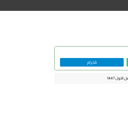
تلجرام
لاول 1447