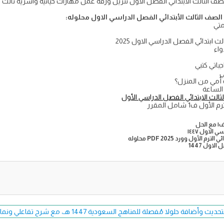
صف الثالث الأبتدائي الفصل الدراسي الاول محلوله:
متي
 ابتدائي الفصل الدراسي الاول 2025
واء
ي
أمي من المنزل؟
الساعة
الث الابتدائي الفصل الدراسي الأول
1 شامل المقرر
حل
لاول ١٤٤٧
ول وورد PDF 2025 محلوله
اول 1447
فة حلولا مُفصلة للمناهج السعودية 1447 هـ، مع شرح تفاعلي ونماذج اختبارات حصرية.