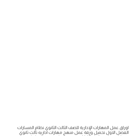
اوراق عمل المهارات الإدارية للصف الثالث الثانوي نظام المسارات
الفصل الاول تحميل ورقة عمل منهج مهارات اداريه ثالث ثانوي