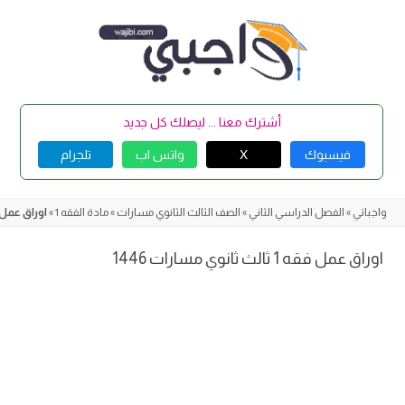
Skip
to
content
أشترك معنا ... ليصلك كل جديد
فيسبوك
X
واتس اب
تلجرام
واجباتي
»
الفصل الدراسي الثاني
»
الصف الثالث الثانوي مسارات
»
مادة الفقه 1
»
اوراق عمل فقه 1 ثالث ثانو
اوراق عمل فقه 1 ثالث ثانوي مسارات 1446