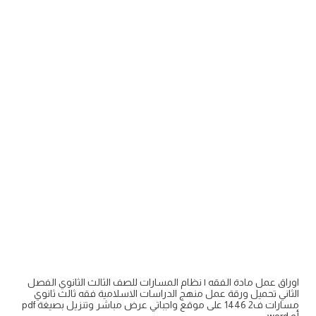
اوراق عمل مادة الفقه ١ نظام المسارات للصف الثالث الثانوي الفصل
الثاني تحميل ورقة عمل منهج الدراسات الاسلامية فقه ثالث ثانوي
مسارات ف2 1446 على موقع واجباتي عرض مباشر وتنزيل بصيغة pdf