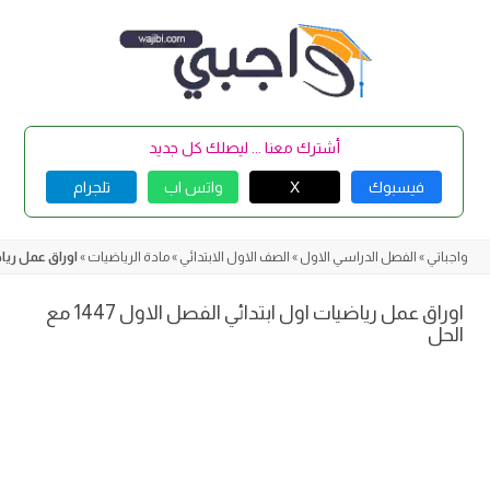
Skip
to
content
أشترك معنا ... ليصلك كل جديد
فيسبوك
X
واتس اب
تلجرام
واجباتي
»
الفصل الدراسي الاول
»
الصف الاول الابتدائي
»
مادة الرياضيات
»
اوراق عمل رياضيات 
اوراق عمل رياضيات اول ابتدائي الفصل الاول 1447 مع
الحل