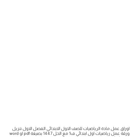
اوراق عمل مادة الرياضيات للصف الاول الابتدائي الفصل الاول تنزيل
ورقة عمل رياضيات اول ابتدائي ف1 مع الحل 1447 بصيغة pdf او word