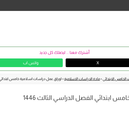
Skip
to
content
أشترك معنا ... ليصلك كل جديد
X
واتس اب
 الخامس الابتدائي
»
مادة الدراسات الاسلامية
»
اوراق عمل دراسات اسلامية خامس ابتدائي الف
س ابتدائي الفصل الدراسي الثالث 1446