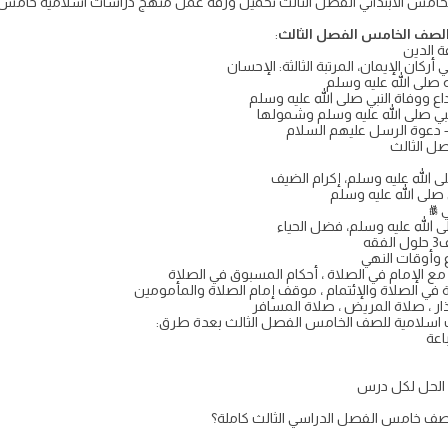
الصف الخامس الفصل الثالث
:
ة الدين
أركان الإيمان، المرتبة الثالثة: الإحسان
 صلى الله عليه وسلم
ع ووفاة النبي صلى الله عليه وسلم
بي صلى الله عليه وسلم وشمولها
– دعوة الرسل عليهم السلام
ل الثالث
 الله عليه وسلم، إكرام الضيف
صلى الله عليه وسلم
ي ﷺ
ى الله عليه وسلم، فضل الحياء
ه
ع وأوقات النهي
 الإمام في الصلاة ، أحكام المسبوق في الصلاة
ي الصلاة والإئتمام ، موقف إمام الصلاة والمأمومين
 ، صلاة المريض ، صلاة المسافر
اسلامية للصف الخامس الفصل الثالث بعدة طرق:
 الحل لكل درس
 صف خامس الفصل الدراسي الثالث كاملة؟