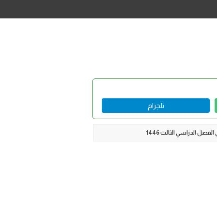
تلجرام
صل الدراسي الثالث 1446