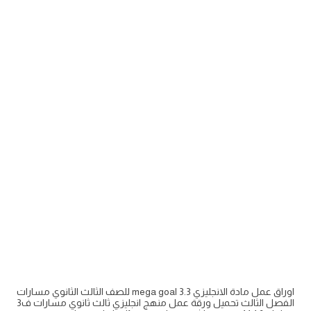
اوراق عمل مادة الانجليزي mega goal 3.3 للصف الثالث الثانوي مسارات
الفصل الثالث تحميل ورقة عمل منهج انجليزي ثالث ثانوي مسارات ف3