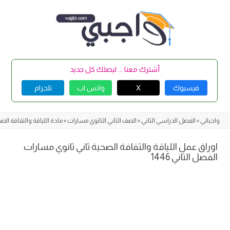
Skip
to
content
أشترك معنا ... ليصلك كل جديد
فيسبوك
X
واتس اب
تلجرام
واجباتي
»
الفصل الدراسي الثاني
»
الصف الثاني الثانوي مسارات
»
مادة اللياقة والثقافة الص
اوراق عمل اللياقة والثقافة الصحية ثاني ثانوي مسارات
الفصل الثاني 1446