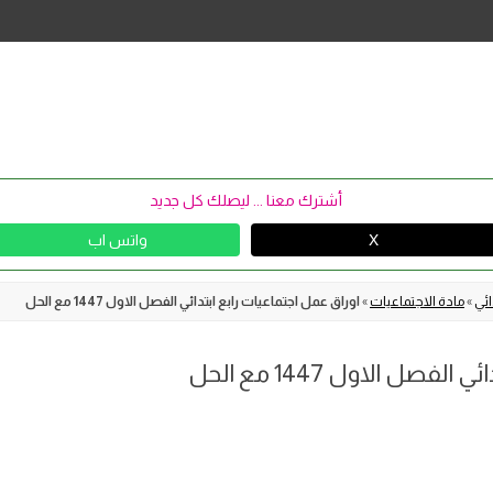
Skip
to
content
أشترك معنا ... ليصلك كل جديد
X
واتس اب
ائي
»
مادة الاجتماعيات
»
اوراق عمل اجتماعيات رابع ابتدائي الفصل الاول 1447 مع الحل
صل الاول 1447 مع الحل