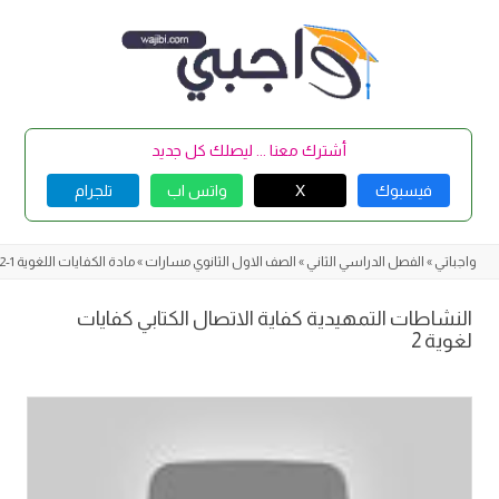
Skip
to
content
أشترك معنا ... ليصلك كل جديد
فيسبوك
X
واتس اب
تلجرام
واجباتي
»
الفصل الدراسي الثاني
»
الصف الاول الثانوي مسارات
»
مادة الكفايات اللغوية 1-2
النشاطات التمهيدية كفاية الاتصال الكتابي كفايات
لغوية 2