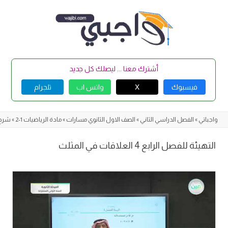
Skip
to
content
أشترك معنا ... ليصلك كل جديد
فيسبوك
X
واتس اب
تلجرام
واجباتي
»
الفصل الدراسي الثاني
»
الصف الاول الثانوي مسارات
»
مادة الرياضيات 1-2
»
شرح 
التهيئة للفصل الرابع 4 العلاقات في المثلث