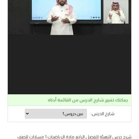
يمكنك تغيير شارح الدرس من القائمة أدناه
شارح الدرس:
شرح درس التهيئة للفصل الرابع مادة الرياضيات 1 مسارات للصف