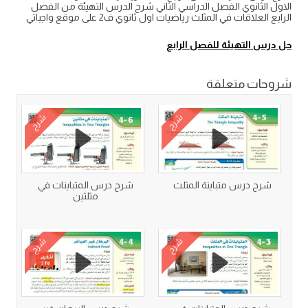
الاول الثانوي الفصل الدراسي الثاني شرح الدرس التهيئة من الفصل
الرابع العلاقات في المثلث رياضيات اول ثانوي ف2 على موقع واجباتي
حل درس التهيئة للفصل الرابع
شروحات متعلقة
شرح
شرح
شرح درس متباينة المثلث
شرح درس المتباينات في
مثلثين
شرح
شرح