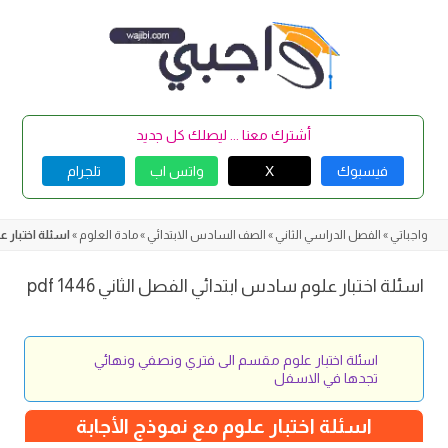
Skip
to
content
أشترك معنا ... ليصلك كل جديد
فيسبوك
X
واتس اب
تلجرام
واجباتي
»
الفصل الدراسي الثاني
»
الصف السادس الابتدائي
»
مادة العلوم
»
اسئلة اختبار علو
اسئلة اختبار علوم سادس ابتدائي الفصل الثاني 1446 pdf
اسئلة اختبار علوم مقسم الى فتري ونصفي ونهائي
تجدها في الاسفل
اسئلة اختبار علوم مع نموذج الأجابة