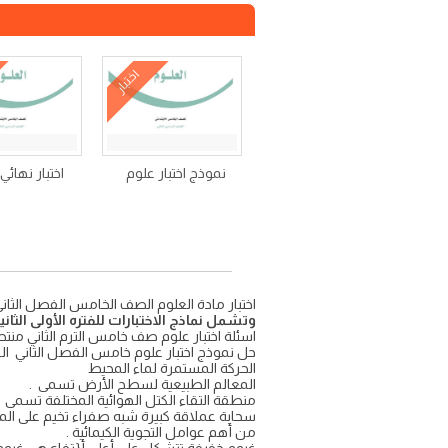
اختبار
نموذج اختبار علوم
اختبار نهائي
اختبار مادة العلوم الصف الخامس الفصل الثاني اسئلة اختبار علوم خامس ابتدائي ف2 نموذج 
وتشمل نماذج الاختبارات للفتره الأولى الثاني
اسئلة اختبار علوم صف خامس الترم الثاني من
حل نموذج اختبار علوم خامس الفصل الثاني الفترة الأ
الحركة المستمرة لماء المحيط
المعالم الطبيعية لسطح الأرض تسمى .
منطقة التقاء الكتل الهوائية المختلفة تسمى .
سحابة عملاقة كبيرة شبه صفراء تخيم على المد
من أهم عوامل التجوية الكيمائية .