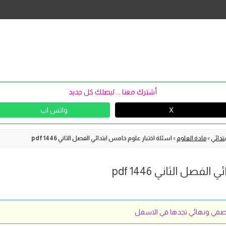
Skip
to
content
أشترك معنا ... ليصلك كل جديد
X
واتس اب
تدائي
»
مادة العلوم
»
اسئلة اختبار علوم خامس ابتدائي الفصل الثاني 1446 pdf
صل الثاني 1446 pdf
نصفي ونهائي تجدها في الاسفل