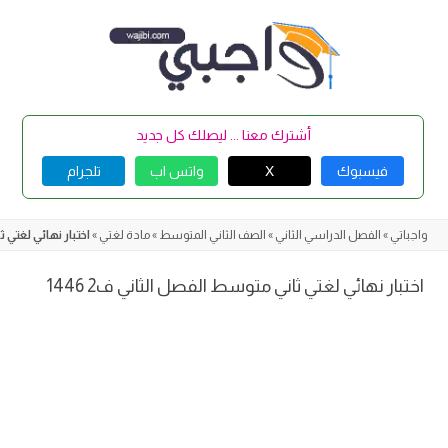
Skip
to
content
أشترك معنا ... ليصلك كل جديد
فيسبوك
X
واتس اب
تلجرام
واجباتي
»
الفصل الدراسي الثاني
»
الصف الثاني المتوسط
»
مادة لغتي
»
اختبار نهائي لغتي ثا
اختبار نهائي لغتي ثاني متوسط الفصل الثاني ف2 1446