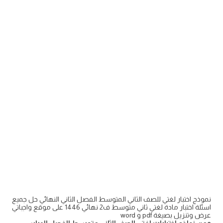
نموذج اختبار لغتي للصف الثاني المتوسط الفصل الثاني النهائي حل جميع
اسئلة اختبار مادة لغتي ثاني متوسط ف2 نهائي 1446 على موقع واجباتي
عرض وتنزيل بصيغة pdf و word