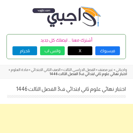
Skip
to
content
أشترك معنا ... ليصلك كل جديد
فيسبوك
X
واتس اب
تلجرام
واجباتي
»
غير مصنف
»
الفصل الدراسي الثالث
»
الصف الثاني الابتدائي
»
مادة العلوم
»
اختبار نهائي علوم ثاني ابتدائي ف3 الفصل الثالث 1446
اختبار نهائي علوم ثاني ابتدائي ف3 الفصل الثالث 1446