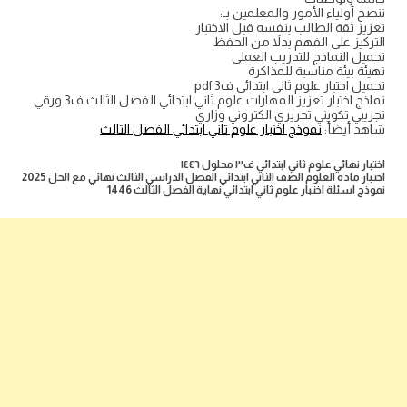
ننصح أولياء الأمور والمعلمين بـ:
تعزيز ثقة الطالب بنفسه قبل الاختبار
التركيز على الفهم بدلاً من الحفظ
تحميل النماذج للتدريب العملي
تهيئة بيئة مناسبة للمذاكرة
تحميل اختبار علوم ثاني ابتدائي ف3 pdf
نماذج اختبار تعزيز المهارات علوم ثاني ابتدائي الفصل الثالث ف3 ورقي
تجريبي تكويني تحريري الكتروني وزاري
شاهد أيضأ:
نموذج اختبار علوم ثاني ابتدائي الفصل الثالث
اختبار نهائي علوم ثاني ابتدائي ف٣ محلول ١٤٤٦
اختبار مادة العلوم الصف الثاني ابتدائي الفصل الدراسي الثالث نهائي مع الحل 2025
نموذج اسئلة اختبار علوم ثاني ابتدائي نهاية الفصل الثالث 1446