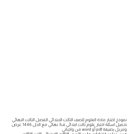
نموذج اختبار مادة العلوم للصف الثالث الابتدائي الفصل الثالث النهائي
تحميل اسئلة اختبار علوم ثالث ابتدائي ف3 نهائي مع الحل 1446 عرض
وتنزيل بصيغة pdf أو word من واجباتي