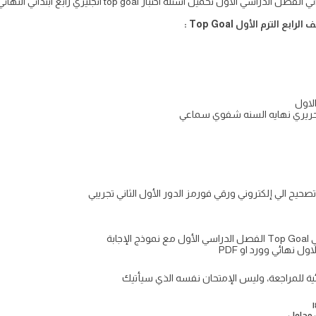
الترم الأول Top Goal :
الاول
ابة
ول نهائي وورد او PDF
ئية للمراجعة، وليس الإمتحان نفسه الذي سيأتيك
ول محلول