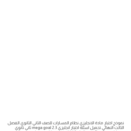
نموذج اختبار مادة الانجليزي نظام المسارات للصف الثاني الثانوي الفصل
الثالث النهائي تحميل اسئلة اختبار انجليزي mega goal 2.3 ثاني ثانوي