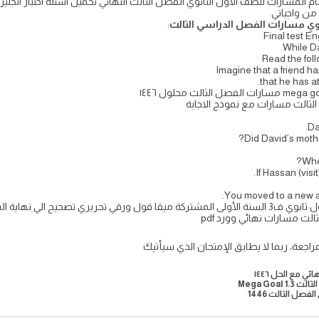
نوي مسارات الفصل الدراسي الثالث
:
Final test E
While D
Read the fol
Imagine that a friend ha
that he has at
م الثالث مسارات مع نموذج الاجابة
Da
If Hassan (visi
You moved to a new ap
الث مسارات نهائي وورد pdf
مراجعة، ربما لا يطابق الإمتحان الذي سيأتيك
Mega Goa
صل الثالث 1446